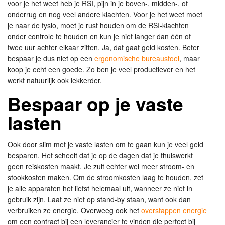
voor je het weet heb je RSI, pijn in je boven-, midden-, of
onderrug en nog veel andere klachten. Voor je het weet moet
je naar de fysio, moet je rust houden om de RSI-klachten
onder controle te houden en kun je niet langer dan één of
twee uur achter elkaar zitten. Ja, dat gaat geld kosten. Beter
bespaar je dus niet op een
ergonomische bureaustoel
, maar
koop je echt een goede. Zo ben je veel productiever en het
werkt natuurlijk ook lekkerder.
Bespaar op je vaste
lasten
Ook door slim met je vaste lasten om te gaan kun je veel geld
besparen. Het scheelt dat je op de dagen dat je thuiswerkt
geen reiskosten maakt. Je zult echter wel meer stroom- en
stookkosten maken. Om de stroomkosten laag te houden, zet
je alle apparaten het liefst helemaal uit, wanneer ze niet in
gebruik zijn. Laat ze niet op stand-by staan, want ook dan
verbruiken ze energie. Overweeg ook het
overstappen energie
om een contract bij een leverancier te vinden die perfect bij