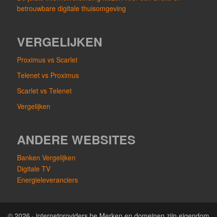
betrouwbare digitale thuisomgeving
VERGELIJKEN
Proximus vs Scarlet
Telenet vs Proximus
Scarlet vs Telenet
Vergelijken
ANDERE WEBSITES
Banken Vergelijken
Digitale TV
Energieleveranciers
© 2026 · internetproviders.be Merken en domeinen zijn eigendom