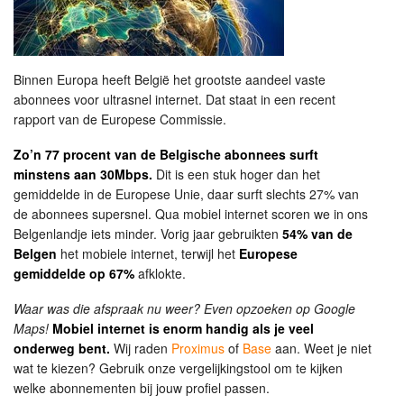
Binnen Europa heeft België het grootste aandeel vaste
abonnees voor ultrasnel internet. Dat staat in een recent
rapport van de Europese Commissie.
Zo’n 77 procent van de Belgische abonnees surft
minstens aan 30Mbps.
Dit is een stuk hoger dan het
gemiddelde in de Europese Unie, daar surft slechts 27% van
de abonnees supersnel. Qua mobiel internet scoren we in ons
Belgenlandje iets minder. Vorig jaar gebruikten
54% van de
Belgen
het mobiele internet, terwijl het
Europese
gemiddelde op 67%
afklokte.
Waar was die afspraak nu weer? Even opzoeken op Google
Maps!
Mobiel internet is enorm handig als je veel
onderweg bent.
Wij raden
Proximus
of
Base
aan. Weet je niet
wat te kiezen? Gebruik onze vergelijkingstool om te kijken
welke abonnementen bij jouw profiel passen.