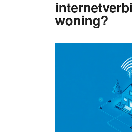
internetverb
woning?