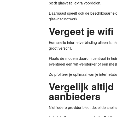
biedt glasvezel extra voordelen.
Daarnaast speelt ook de beschikbaarheid 
glasvezelnetwerk.
Vergeet je wifi 
Een snelle internetverbinding alleen is n
groot verschil.
Plaats de modem daarom centraal in huis
eventueel een wifi-versterker of een me
Zo profiteer je optimaal van je internet
Vergelijk altij
aanbieders
Niet iedere provider biedt dezelfde snelh