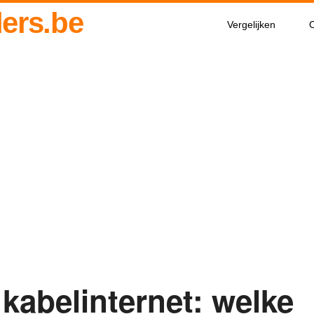
ders.be
Vergelijken
O
 kabelinternet: welke