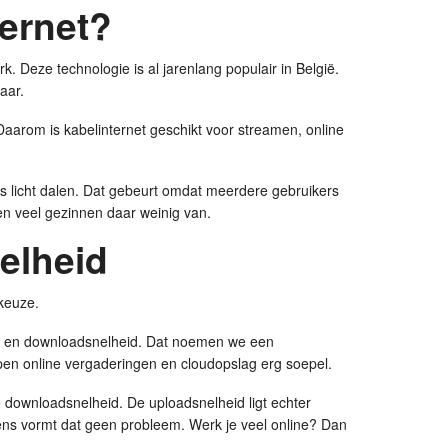
ternet?
rk. Deze technologie is al jarenlang populair in België.
aar.
aarom is kabelinternet geschikt voor streamen, online
s licht dalen. Dat gebeurt omdat meerdere gebruikers
en veel gezinnen daar weinig van.
nelheid
 keuze.
d- en downloadsnelheid. Dat noemen we een
pen online vergaderingen en cloudopslag erg soepel.
e downloadsnelheid. De uploadsnelheid ligt echter
ns vormt dat geen probleem. Werk je veel online? Dan