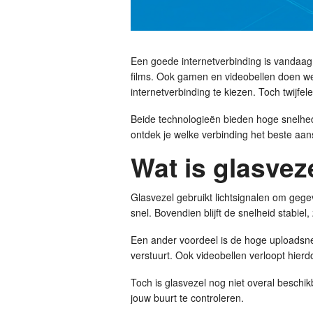
Een goede internetverbinding is vandaag
films. Ook gamen en videobellen doen we 
internetverbinding te kiezen. Toch twijfe
Beide technologieën bieden hoge snelheden.
ontdek je welke verbinding het beste aans
Wat is glasvez
Glasvezel gebruikt lichtsignalen om gege
snel. Bovendien blijft de snelheid stabiel
Een ander voordeel is de hoge uploadsne
verstuurt. Ook videobellen verloopt hierdo
Toch is glasvezel nog niet overal beschi
jouw buurt te controleren.