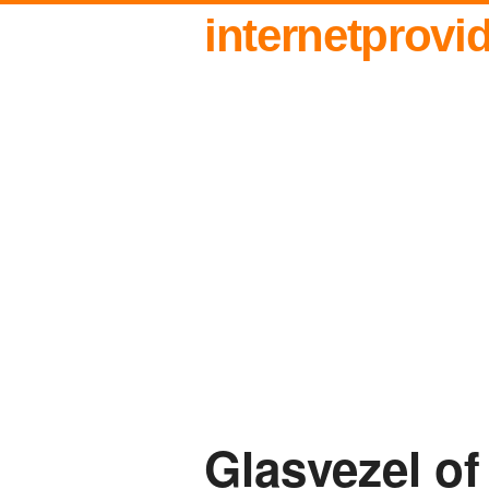
internetprovi
Glasvezel of