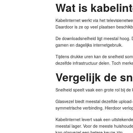
Wat is kabelin
Kabelinternet werkt via het televisienetwe
Daardoor is ze op veel plaatsen beschikb
De downloadsnelheid ligt meestal hoog. D
gamen en dagelijks internetgebruik.
Tijdens drukke uren kan de snelheid som
dezelfde infrastructuur delen. Toch merk
Vergelijk de s
Snelheid speelt vaak een grote rol bij de
Glasvezel biedt meestal dezelfde uploa
symmetrische verbinding. Hierdoor verlo
Kabelinternet levert vaak een uitstekend
meestal lager. Voor de meeste huishoude
kan glasvezel een betere keuze zijn.