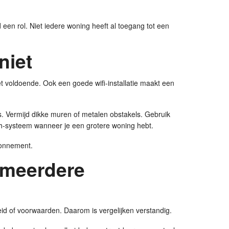
een rol. Niet iedere woning heeft al toegang tot een
niet
iet voldoende. Ook een goede wifi-installatie maakt een
. Vermijd dikke muren of metalen obstakels. Gebruik
sh-systeem wanneer je een grotere woning hebt.
abonnement.
d meerdere
eid of voorwaarden. Daarom is vergelijken verstandig.