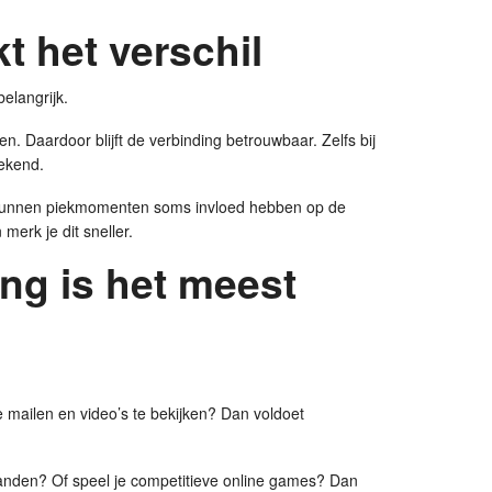
kt het verschil
belangrijk.
en. Daardoor blijft de verbinding betrouwbaar. Zelfs bij
tekend.
h kunnen piekmomenten soms invloed hebben op de
merk je dit sneller.
ng is het meest
te mailen en video’s te bekijken? Dan voldoet
tanden? Of speel je competitieve online games? Dan