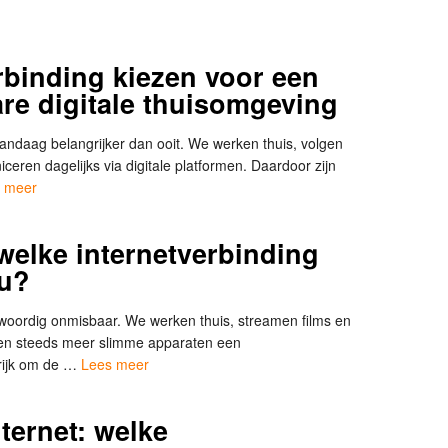
erbinding kiezen voor een
re digitale thuisomgeving
andaag belangrijker dan ooit. We werken thuis, volgen
eren dagelijks via digitale platformen. Daardoor zijn
 meer
 welke internetverbinding
ou?
nwoordig onmisbaar. We werken thuis, streamen films en
ken steeds meer slimme apparaten een
grijk om de …
Lees meer
ternet: welke