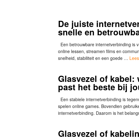
De juiste internetv
snelle en betrouwba
Een betrouwbare internetverbinding is v
online lessen, streamen films en communic
snelheid, stabiliteit en een goede …
Lees
Glasvezel of kabel:
past het beste bij j
Een stabiele internetverbinding is tege
spelen online games. Bovendien gebrui
internetverbinding. Daarom is het belan
Glasvezel of kabelin