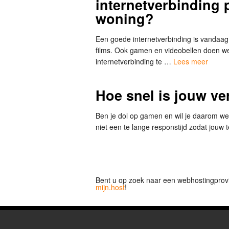
internetverbinding p
woning?
Een goede internetverbinding is vandaag
films. Ook gamen en videobellen doen we 
internetverbinding te …
Lees meer
Hoe snel is jouw ve
Ben je dol op gamen en wil je daarom wete
niet een te lange responstijd zodat jouw 
Bent u op zoek naar een webhostingprov
mijn.host
!