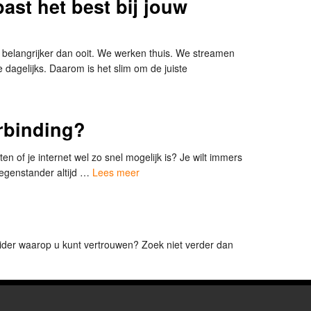
ast het best bij jouw
 belangrijker dan ooit. We werken thuis. We streamen
dagelijks. Daarom is het slim om de juiste
rbinding?
n of je internet wel zo snel mogelijk is? Je wilt immers
tegenstander altijd …
Lees meer
ider waarop u kunt vertrouwen? Zoek niet verder dan