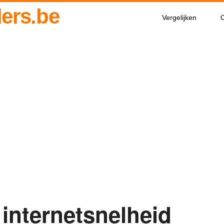
ders.be
Vergelijken
O
 internetsnelheid