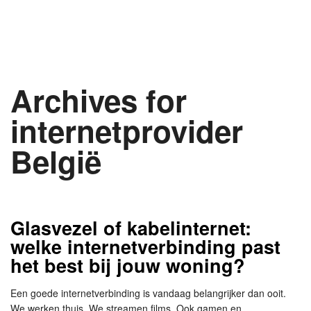
Archives for
internetprovider
België
Glasvezel of kabelinternet:
welke internetverbinding past
het best bij jouw woning?
Een goede internetverbinding is vandaag belangrijker dan ooit.
We werken thuis. We streamen films. Ook gamen en