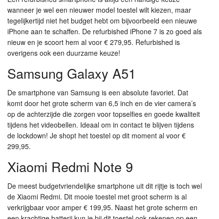
wanneer je wel een nieuwer model toestel wilt kiezen, maar
tegelijkertijd niet het budget hebt om bijvoorbeeld een nieuwe
iPhone aan te schaffen. De refurbished iPhone 7 is zo goed als
nieuw en je scoort hem al voor € 279,95. Refurbished is
overigens ook een duurzame keuze!
Samsung Galaxy A51
De smartphone van Samsung is een absolute favoriet. Dat
komt door het grote scherm van 6,5 inch en de vier camera’s
op de achterzijde die zorgen voor topselfies en goede kwaliteit
tijdens het videobellen. Ideaal om in contact te blijven tijdens
de lockdown! Je shopt het toestel op dit moment al voor €
299,95.
Xiaomi Redmi Note 9
De meest budgetvriendelijke smartphone uit dit rijtje is toch wel
de Xiaomi Redmi. Dit mooie toestel met groot scherm is al
verkrijgbaar voor amper € 199,95. Naast het grote scherm en
een krachtige batterij kun je bij dit toestel ook rekenen op een