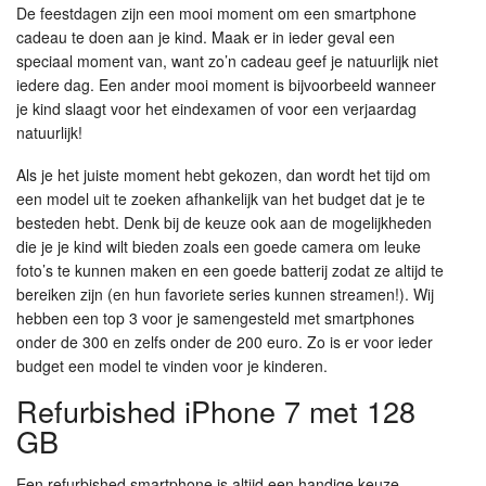
De feestdagen zijn een mooi moment om een smartphone
cadeau te doen aan je kind. Maak er in ieder geval een
speciaal moment van, want zo’n cadeau geef je natuurlijk niet
iedere dag. Een ander mooi moment is bijvoorbeeld wanneer
je kind slaagt voor het eindexamen of voor een verjaardag
natuurlijk!
Als je het juiste moment hebt gekozen, dan wordt het tijd om
een model uit te zoeken afhankelijk van het budget dat je te
besteden hebt. Denk bij de keuze ook aan de mogelijkheden
die je je kind wilt bieden zoals een goede camera om leuke
foto’s te kunnen maken en een goede batterij zodat ze altijd te
bereiken zijn (en hun favoriete series kunnen streamen!). Wij
hebben een top 3 voor je samengesteld met smartphones
onder de 300 en zelfs onder de 200 euro. Zo is er voor ieder
budget een model te vinden voor je kinderen.
Refurbished iPhone 7 met 128
GB
Een refurbished smartphone is altijd een handige keuze