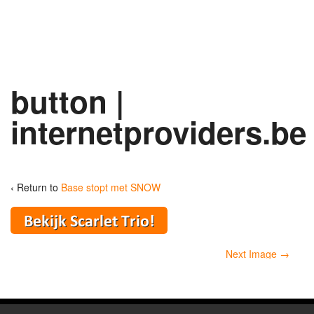
button |
internetproviders.be
‹ Return to
Base stopt met SNOW
Next Image →