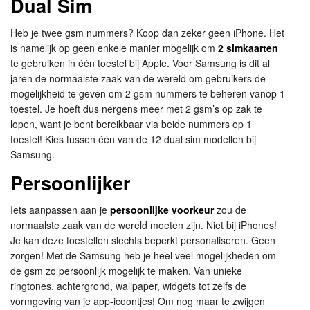
Dual Sim
Heb je twee gsm nummers? Koop dan zeker geen iPhone. Het
is namelijk op geen enkele manier mogelijk om
2 simkaarten
te gebruiken in één toestel bij Apple. Voor Samsung is dit al
jaren de normaalste zaak van de wereld om gebruikers de
mogelijkheid te geven om 2 gsm nummers te beheren vanop 1
toestel. Je hoeft dus nergens meer met 2 gsm’s op zak te
lopen, want je bent bereikbaar via beide nummers op 1
toestel! Kies tussen één van de 12 dual sim modellen bij
Samsung.
Persoonlijker
Iets aanpassen aan je
persoonlijke voorkeur
zou de
normaalste zaak van de wereld moeten zijn. Niet bij iPhones!
Je kan deze toestellen slechts beperkt personaliseren. Geen
zorgen! Met de Samsung heb je heel veel mogelijkheden om
de gsm zo persoonlijk mogelijk te maken. Van unieke
ringtones, achtergrond, wallpaper, widgets tot zelfs de
vormgeving van je app-icoontjes! Om nog maar te zwijgen