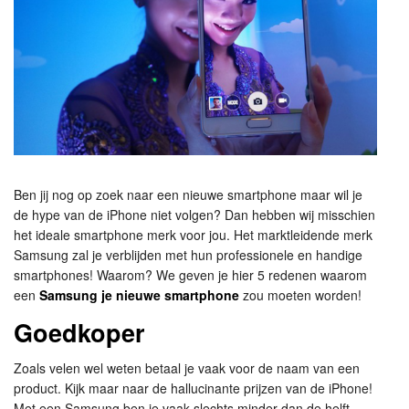
Ben jij nog op zoek naar een nieuwe smartphone maar wil je
de hype van de iPhone niet volgen? Dan hebben wij misschien
het ideale smartphone merk voor jou. Het marktleidende merk
Samsung zal je verblijden met hun professionele en handige
smartphones! Waarom? We geven je hier 5 redenen waarom
een
Samsung je nieuwe smartphone
zou moeten worden!
Goedkoper
Zoals velen wel weten betaal je vaak voor de naam van een
product. Kijk maar naar de hallucinante prijzen van de iPhone!
Met een Samsung ben je vaak slechts minder dan de helft