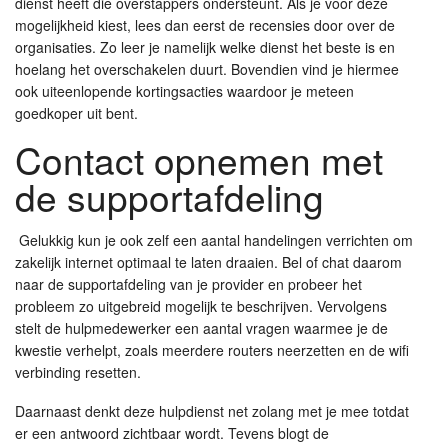
dienst heeft die overstappers ondersteunt. Als je voor deze
mogelijkheid kiest, lees dan eerst de recensies door over de
organisaties. Zo leer je namelijk welke dienst het beste is en
hoelang het overschakelen duurt. Bovendien vind je hiermee
ook uiteenlopende kortingsacties waardoor je meteen
goedkoper uit bent.
Contact opnemen met
de supportafdeling
Gelukkig kun je ook zelf een aantal handelingen verrichten om
zakelijk internet optimaal te laten draaien. Bel of chat daarom
naar de supportafdeling van je provider en probeer het
probleem zo uitgebreid mogelijk te beschrijven. Vervolgens
stelt de hulpmedewerker een aantal vragen waarmee je de
kwestie verhelpt, zoals meerdere routers neerzetten en de wifi
verbinding resetten.
Daarnaast denkt deze hulpdienst net zolang met je mee totdat
er een antwoord zichtbaar wordt. Tevens blogt de