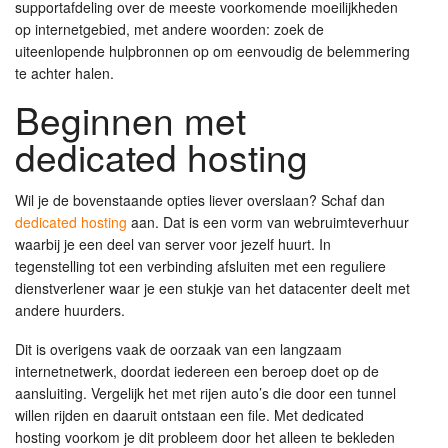
supportafdeling over de meeste voorkomende moeilijkheden
op internetgebied, met andere woorden: zoek de
uiteenlopende hulpbronnen op om eenvoudig de belemmering
te achter halen.
Beginnen met
dedicated hosting
Wil je de bovenstaande opties liever overslaan? Schaf dan
dedicated hosting
aan. Dat is een vorm van webruimteverhuur
waarbij je een deel van server voor jezelf huurt. In
tegenstelling tot een verbinding afsluiten met een reguliere
dienstverlener waar je een stukje van het datacenter deelt met
andere huurders.
Dit is overigens vaak de oorzaak van een langzaam
internetnetwerk, doordat iedereen een beroep doet op de
aansluiting. Vergelijk het met rijen auto’s die door een tunnel
willen rijden en daaruit ontstaan een file. Met dedicated
hosting voorkom je dit probleem door het alleen te bekleden