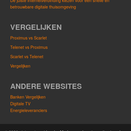
De juiste internetverbinding kiezen voor een snelle en
betrouwbare digitale thuisomgeving
VERGELIJKEN
Proximus vs Scarlet
Telenet vs Proximus
Scarlet vs Telenet
Vergelijken
ANDERE WEBSITES
Banken Vergelijken
Digitale TV
Energieleveranciers