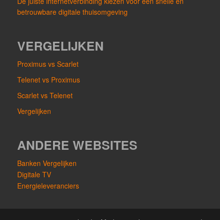
De juiste internetverbinding kiezen voor een snelle en
betrouwbare digitale thuisomgeving
VERGELIJKEN
Proximus vs Scarlet
Telenet vs Proximus
Scarlet vs Telenet
Vergelijken
ANDERE WEBSITES
Banken Vergelijken
Digitale TV
Energieleveranciers