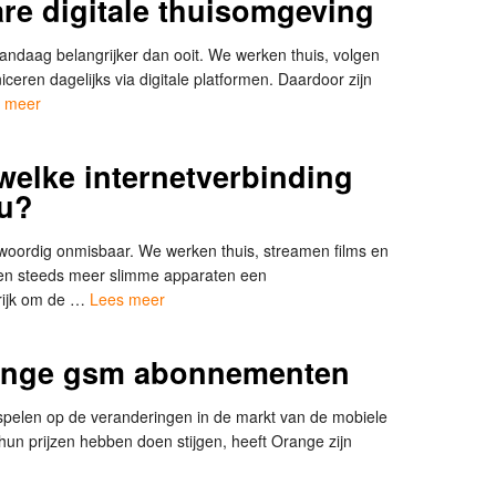
re digitale thuisomgeving
andaag belangrijker dan ooit. We werken thuis, volgen
eren dagelijks via digitale platformen. Daardoor zijn
 meer
 welke internetverbinding
ou?
nwoordig onmisbaar. We werken thuis, streamen films en
ken steeds meer slimme apparaten een
grijk om de …
Lees meer
range gsm abonnementen
spelen op de veranderingen in de markt van de mobiele
 hun prijzen hebben doen stijgen, heeft Orange zijn