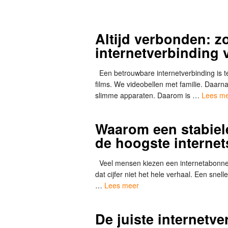
Altijd verbonden: zo
internetverbinding
Een betrouwbare internetverbinding is 
films. We videobellen met familie. Daar
slimme apparaten. Daarom is …
Lees m
Waarom een stabiele
de hoogste internet
Veel mensen kiezen een internetabonnem
dat cijfer niet het hele verhaal. Een snell
…
Lees meer
De juiste internetv