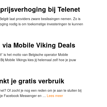
prijsverhoging bij Telenet
België laat providers zware beslissingen nemen. Zo is
hoging nodig is om toekomstige investeringen te kunnen
 via Mobile Viking Deals
!’ is het motto van Belgische operator Mobile
? Bij Mobile Vikings kies jij helemaal zelf hoe je jouw
kt je gratis verbruik
et? Of zocht je nog een reden om je aan te sluiten bij
an je Facebook Messenger en …
Lees meer