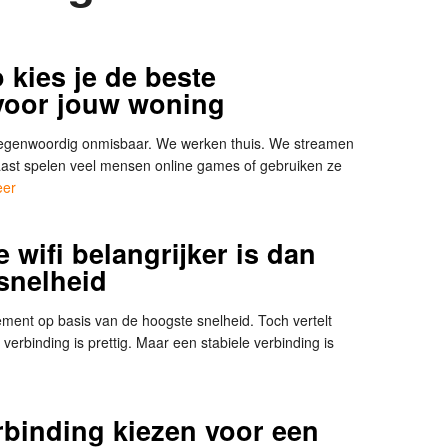
 kies je de beste
 voor jouw woning
tegenwoordig onmisbaar. We werken thuis. We streamen
naast spelen veel mensen online games of gebruiken ze
eer
 wifi belangrijker is dan
snelheid
ent op basis van de hoogste snelheid. Toch vertelt
e verbinding is prettig. Maar een stabiele verbinding is
erbinding kiezen voor een