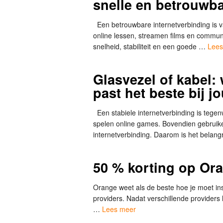
snelle en betrouwba
Een betrouwbare internetverbinding is v
online lessen, streamen films en communic
snelheid, stabiliteit en een goede …
Lees
Glasvezel of kabel:
past het beste bij j
Een stabiele internetverbinding is tege
spelen online games. Bovendien gebrui
internetverbinding. Daarom is het belan
50 % korting op O
Orange weet als de beste hoe je moet in
providers. Nadat verschillende providers
…
Lees meer