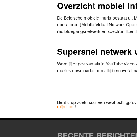
Overzicht mobiel int
De Belgische mobiele markt bestaat uit
operatoren (Mobile Virtual Network Opera
radiotoegangsnetwerk en spectrumlicent
Supersnel netwerk 
Word jij er gek van als je YouTube video v
muziek downloaden om altijd en overal n
Bent u op zoek naar een webhostingprov
mijn.host
!
RECENTE BERICHTE