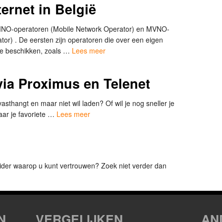
ernet in België
 MNO-operatoren (Mobile Network Operator) en MVNO-
tor) . De eersten zijn operatoren die over een eigen
ie beschikken, zoals …
Lees meer
via Proximus en Telenet
asthangt en maar niet wil laden? Of wil je nog sneller je
aar je favoriete …
Lees meer
ider waarop u kunt vertrouwen? Zoek niet verder dan
N
VERGELIJKEN
AN