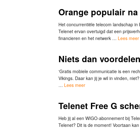
Orange populair na 
Het concurrentiële telecom landschap in 
Telenet ervan overtuigd dat een prijsver
financieren en het netwerk …
Lees meer
Niets dan voordelen
‘Gratis mobiele communicatie is een recht
Vikings. Daar kan jij je wil in vinden, niet
…
Lees meer
Telenet Free G schen
Heb jij al een WIGO-abonnement bij Telen
Telenet? Dit is de moment! Voortaan k