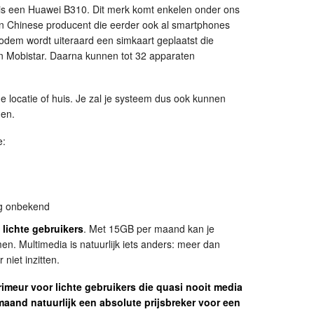
s een Huawei B310. Dit merk komt enkelen onder ons
een Chinese producent die eerder ook al smartphones
modem wordt uiteraard een simkaart geplaatst die
n Mobistar. Daarna kunnen tot 32 apparaten
locatie of huis. Je zal je systeem dus ook kunnen
nen.
e:
og onbekend
r
lichte gebruikers
. Met 15GB per maand kan je
n. Multimedia is natuurlijk iets anders: meer dan
niet inzitten.
rimeur voor lichte gebruikers die quasi nooit media
aand natuurlijk een absolute prijsbreker voor een