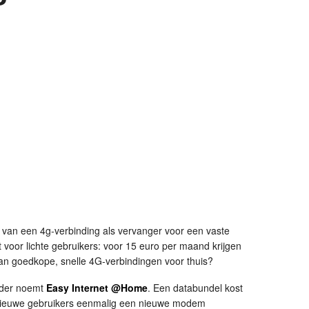
van een 4g-verbinding als vervanger voor een vaste
 voor lichte gebruikers: voor 15 euro per maand krijgen
van goedkope, snelle 4G-verbindingen voor thuis?
ider noemt
Easy Internet @Home
. Een databundel kost
nieuwe gebruikers eenmalig een nieuwe modem