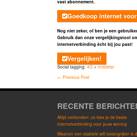
vast abonnement.
Goedkoop internet voor 
Nog niet zeker, of ben je een gebruiker
Gebruik dan onze vergelijkingstool o
internetverbinding écht bij jou past!
Vergelijken!
Social tagging:
4G
>
mobistar
←
Previous Post
RECENTE BERICHTE
Altijd verbonden: zo kies je de beste
internetverbinding voor jouw woning
Waarom een stabiele wifi belangrijker is 