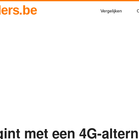
ders.be
Vergelijken
O
int met een 4G-altern