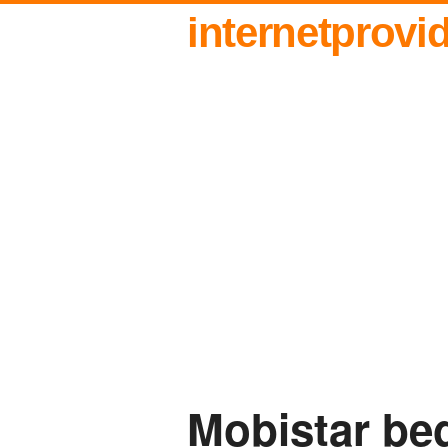
internetprovi
Mobistar beg