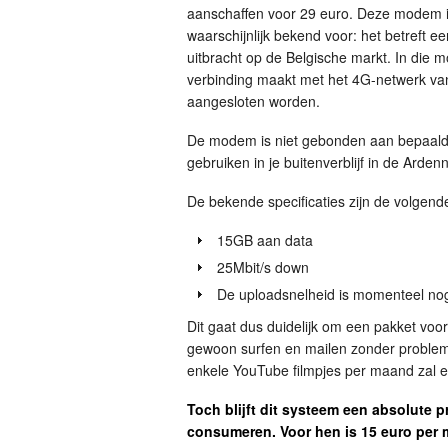
aanschaffen voor 29 euro. Deze modem i
waarschijnlijk bekend voor: het betreft 
uitbracht op de Belgische markt. In die 
verbinding maakt met het 4G-netwerk va
aangesloten worden.
De modem is niet gebonden aan bepaalde 
gebruiken in je buitenverblijf in de Arden
De bekende specificaties zijn de volgend
15GB aan data
25Mbit/s down
De uploadsnelheid is momenteel n
Dit gaat dus duidelijk om een pakket voo
gewoon surfen en mailen zonder probleme
enkele YouTube filmpjes per maand zal er 
Toch blijft dit systeem een absolute p
consumeren. Voor hen is 15 euro per m