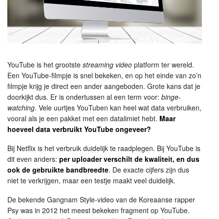
YouTube is het grootste
streaming video
platform ter wereld.
Een YouTube-filmpje is snel bekeken, en op het einde van zo’n
filmpje krijg je direct een ander aangeboden. Grote kans dat je
doorkijkt dus. Er is ondertussen al een term voor:
binge-
watching
. Vele uurtjes YouTuben kan heel wat data verbruiken,
vooral als je een pakket met een datalimiet hebt.
Maar
hoeveel data verbruikt YouTube ongeveer?
Bij Netflix is het verbruik duidelijk te raadplegen. Bij YouTube is
dit even anders:
per uploader verschilt de kwaliteit, en dus
ook de gebruikte bandbreedte
. De exacte cijfers zijn dus
niet te verkrijgen, maar een testje maakt veel duidelijk.
De bekende Gangnam Style-video van de Koreaanse rapper
Psy was in 2012 het meest bekeken fragment op YouTube.