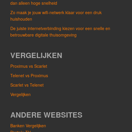
dan alleen hoge snelheid
Zo maak je jouw wifi-netwerk klaar voor een druk
huishouden
De juiste internetverbinding kiezen voor een snelle en
betrouwbare digitale thuisomgeving
VERGELIJKEN
Proximus vs Scarlet
Telenet vs Proximus
Scarlet vs Telenet
Vergelijken
ANDERE WEBSITES
Banken Vergelijken