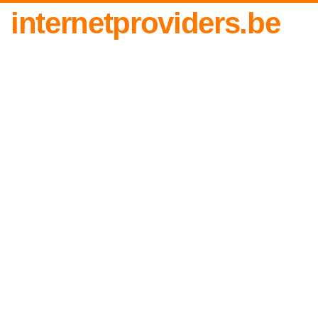
internetproviders.be