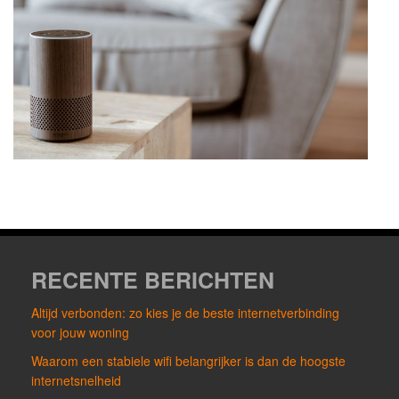
RECENTE BERICHTEN
Altijd verbonden: zo kies je de beste internetverbinding
voor jouw woning
Waarom een stabiele wifi belangrijker is dan de hoogste
internetsnelheid