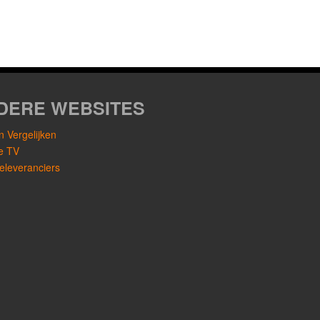
DERE WEBSITES
 Vergelijken
le TV
eleveranciers