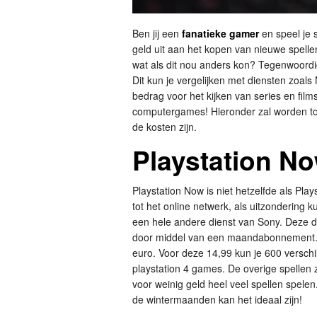
Ben jij een
fanatieke gamer
en speel je s
geld uit aan het kopen van nieuwe spellen.
wat als dit nou anders kon? Tegenwoordig
Dit kun je vergelijken met diensten zoals 
bedrag voor het kijken van series en film
computergames! Hieronder zal worden toe
de kosten zijn.
Playstation N
Playstation Now is niet hetzelfde als Play
tot het online netwerk, als uitzondering 
een hele andere dienst van Sony. Deze d
door middel van een maandabonnement. 
euro. Voor deze 14,99 kun je 600 versch
playstation 4 games. De overige spellen 
voor weinig geld heel veel spellen spele
de wintermaanden kan het ideaal zijn!