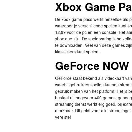
Xbox Game Pa
De xbox game pass werkt hetzelfde als pl
waardoor je verschillende spellen kunt s
12,99 voor de pc en een console. Het a
xbox one zijn. De spelervaring is hetzelfde
te downloaden. Veel van deze games zijn
klassiekers kunt spelen.
GeForce NOW
GeForce staat bekend als videokaart va
waarbij gebruikers spellen kunnen stream
gebruik maken van het platform. Het is 
bestaat uit ongeveer 400 games, genoeg
streaming dienst werkt erg goed, bij extr
merkbaar. Dit geldt voor alle streaming
vereiste!