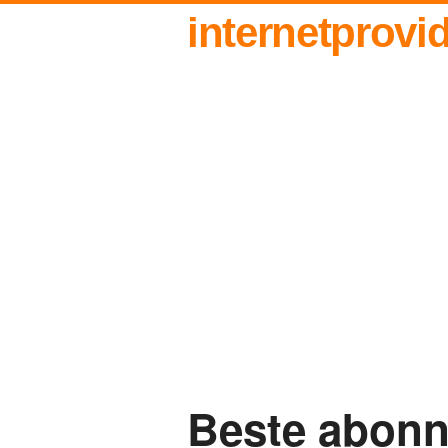
internetprovi
Beste abon