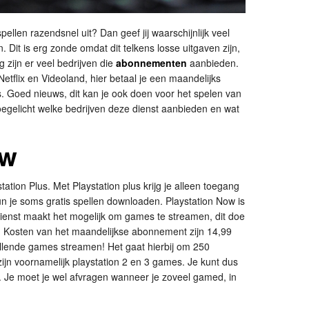
pellen razendsnel uit? Dan geef jij waarschijnlijk veel
 Dit is erg zonde omdat dit telkens losse uitgaven zijn,
 zijn er veel bedrijven die
abonnementen
aanbieden.
Netflix en Videoland, hier betaal je een maandelijks
s. Goed nieuws, dit kan je ook doen voor het spelen van
gelicht welke bedrijven deze dienst aanbieden en wat
ow
station Plus. Met Playstation plus krijg je alleen toegang
kun je soms gratis spellen downloaden. Playstation Now is
ienst maakt het mogelijk om games te streamen, dit doe
Kosten van het maandelijkse abonnement zijn 14,99
illende games streamen! Het gaat hierbij om 250
zijn voornamelijk playstation 2 en 3 games. Je kunt dus
n. Je moet je wel afvragen wanneer je zoveel gamed, in