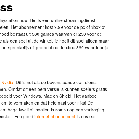
ss
aystation now. Het is een online streamingdienst
pelen. Het abonnement kost 9,99 voor de pc of xbox of
anbod bestaat uit 360 games waarvan er 250 voor de
 als een spel uit de winkel, je hoeft dit spel alleen maar
 oorspronkelijk uitgebracht op de xbox 360 waardoor je
n
Nvidia
. Dit is net als de bovenstaande een dienst
en. Omdat dit een beta versie is kunnen spelers gratis
bedoeld voor Windows, Mac en Shield. Het aanbod
 om te vermaken en dat helemaal voor niks! De
eem hoge kwaliteit spellen is soms nog een vertraging
diensten. Een goed
internet abonnement
is dus een