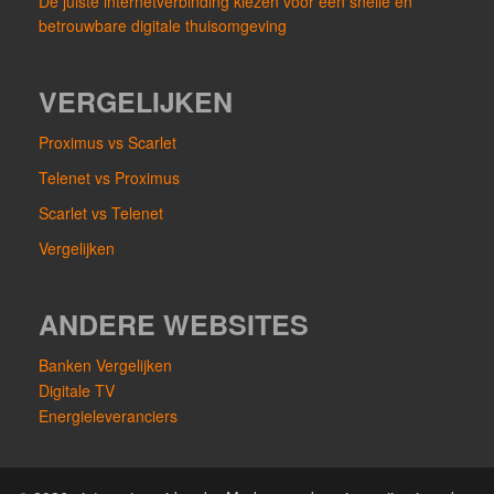
De juiste internetverbinding kiezen voor een snelle en
betrouwbare digitale thuisomgeving
VERGELIJKEN
Proximus vs Scarlet
Telenet vs Proximus
Scarlet vs Telenet
Vergelijken
ANDERE WEBSITES
Banken Vergelijken
Digitale TV
Energieleveranciers