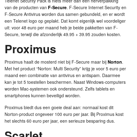
Telenet Security Pack is niets meer dan een herverpakking
van de producten van
F-Secure
. F-Secure Internet Security en
F-Secure Antivirus worden dus samen gebundeld, en er wordt
een Telenet logo op geplakt. Dat komt eigenlijk wel voordeliger
uit: voor 48 euro per maand heb je beide pakketten van F-
Secure, terwijl die afzonderlijk 49.95 + 39.95 zouden kosten.
Proximus
Proximus haalt de mosterd niet bij F-Secure maar bij
Norton
.
Met het product “Norton: Multi Security” krijg je voor 5 euro per
maand een combinatie van antivirus en antispam. Daarmee
kan je tot 5 toestellen beschermen. Naast Windows-computers
worden Mac-systemen ook ondersteund. Zelfs tablets en
smartphones kunnen beveiligd worden.
Proximus biedt dus een goeie deal aan: normaal kost dit
Norton-product ongeveer 100 euro per jaar. Bij Proximus kost
het slechts 60 euro per jaar, een serieuze besparing dus.
Scarlet