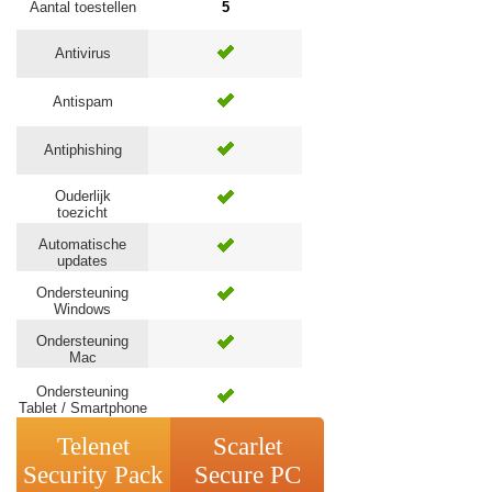
Aantal toestellen
5
Antivirus
Antispam
Antiphishing
Ouderlijk
toezicht
Automatische
updates
Ondersteuning
Windows
Ondersteuning
Mac
Ondersteuning
Tablet / Smartphone
Telenet
Scarlet
Security Pack
Secure PC