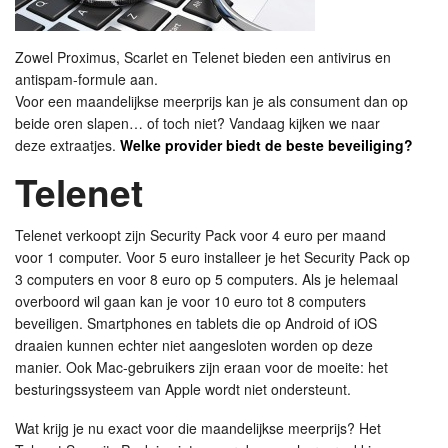
Zowel Proximus, Scarlet en Telenet bieden een antivirus en
antispam-formule aan.
Voor een maandelijkse meerprijs kan je als consument dan op
beide oren slapen… of toch niet? Vandaag kijken we naar
deze extraatjes.
Welke provider biedt de beste beveiliging?
Telenet
Telenet verkoopt zijn Security Pack voor 4 euro per maand
voor 1 computer. Voor 5 euro installeer je het Security Pack op
3 computers en voor 8 euro op 5 computers. Als je helemaal
overboord wil gaan kan je voor 10 euro tot 8 computers
beveiligen. Smartphones en tablets die op Android of iOS
draaien kunnen echter niet aangesloten worden op deze
manier. Ook Mac-gebruikers zijn eraan voor de moeite: het
besturingssysteem van Apple wordt niet ondersteunt.
Wat krijg je nu exact voor die maandelijkse meerprijs? Het