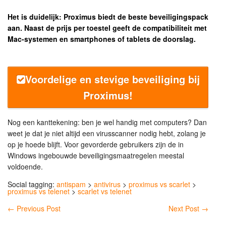
Het is duidelijk: Proximus biedt de beste beveiligingspack
aan. Naast de prijs per toestel geeft de compatibiliteit met
Mac-systemen en smartphones of tablets de doorslag.
Voordelige en stevige beveiliging bij
Proximus!
Nog een kanttekening: ben je wel handig met computers? Dan
weet je dat je niet altijd een virusscanner nodig hebt, zolang je
op je hoede blijft. Voor gevorderde gebruikers zijn de in
Windows ingebouwde beveiligingsmaatregelen meestal
voldoende.
Social tagging:
antispam
>
antivirus
>
proximus vs scarlet
>
proximus vs telenet
>
scarlet vs telenet
←
Previous Post
Next Post
→