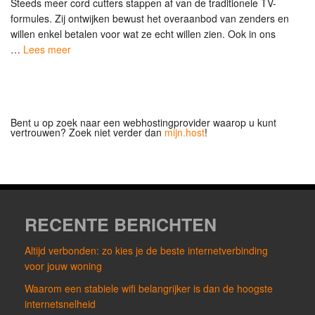
Steeds meer cord cutters stappen af van de traditionele TV-
formules. Zij ontwijken bewust het overaanbod van zenders en
willen enkel betalen voor wat ze echt willen zien. Ook in ons
…
Lees meer
Bent u op zoek naar een webhostingprovider waarop u kunt
vertrouwen? Zoek niet verder dan
mijn.host
!
RECENTE BERICHTEN
Altijd verbonden: zo kies je de beste internetverbinding
voor jouw woning
Waarom een stabiele wifi belangrijker is dan de hoogste
internetsnelheid