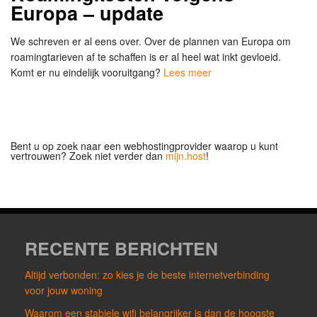
Europa – update
We schreven er al eens over. Over de plannen van Europa om
roamingtarieven af te schaffen is er al heel wat inkt gevloeid.
Komt er nu eindelijk vooruitgang?
Lees meer
Bent u op zoek naar een webhostingprovider waarop u kunt
vertrouwen? Zoek niet verder dan
mijn.host
!
RECENTE BERICHTEN
Altijd verbonden: zo kies je de beste internetverbinding
voor jouw woning
Waarom een stabiele wifi belangrijker is dan de hoogste