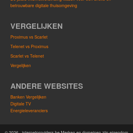
betrouwbare digitale thuisomgeving
VERGELIJKEN
Proximus vs Scarlet
Telenet vs Proximus
Scarlet vs Telenet
Vergelijken
ANDERE WEBSITES
Banken Vergelijken
Digitale TV
Energieleveranciers
© 2026 · internetproviders.be Merken en domeinen zijn eigendom