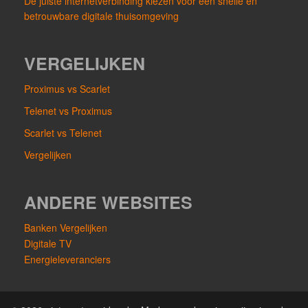
De juiste internetverbinding kiezen voor een snelle en
betrouwbare digitale thuisomgeving
VERGELIJKEN
Proximus vs Scarlet
Telenet vs Proximus
Scarlet vs Telenet
Vergelijken
ANDERE WEBSITES
Banken Vergelijken
Digitale TV
Energieleveranciers