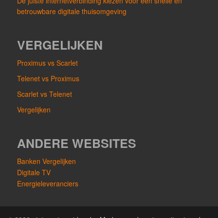
De juiste internetverbinding kiezen voor een snelle en
betrouwbare digitale thuisomgeving
VERGELIJKEN
Proximus vs Scarlet
Telenet vs Proximus
Scarlet vs Telenet
Vergelijken
ANDERE WEBSITES
Banken Vergelijken
Digitale TV
Energieleveranciers