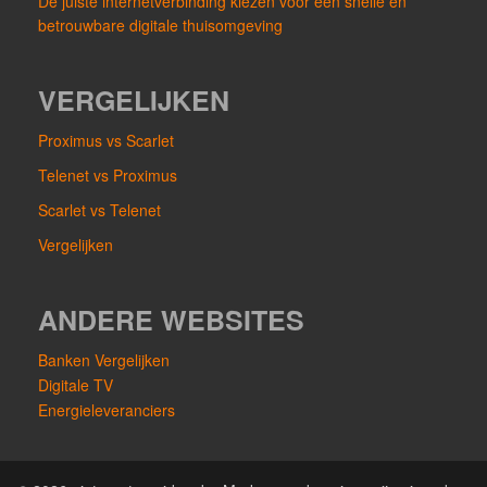
De juiste internetverbinding kiezen voor een snelle en
betrouwbare digitale thuisomgeving
VERGELIJKEN
Proximus vs Scarlet
Telenet vs Proximus
Scarlet vs Telenet
Vergelijken
ANDERE WEBSITES
Banken Vergelijken
Digitale TV
Energieleveranciers