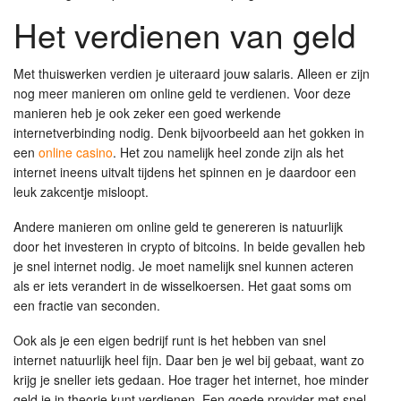
Het verdienen van geld
Met thuiswerken verdien je uiteraard jouw salaris. Alleen er zijn
nog meer manieren om online geld te verdienen. Voor deze
manieren heb je ook zeker een goed werkende
internetverbinding nodig. Denk bijvoorbeeld aan het gokken in
een
online casino
. Het zou namelijk heel zonde zijn als het
internet ineens uitvalt tijdens het spinnen en je daardoor een
leuk zakcentje misloopt.
Andere manieren om online geld te genereren is natuurlijk
door het investeren in crypto of bitcoins. In beide gevallen heb
je snel internet nodig. Je moet namelijk snel kunnen acteren
als er iets verandert in de wisselkoersen. Het gaat soms om
een fractie van seconden.
Ook als je een eigen bedrijf runt is het hebben van snel
internet natuurlijk heel fijn. Daar ben je wel bij gebaat, want zo
krijg je sneller iets gedaan. Hoe trager het internet, hoe minder
geld je in theorie kunt verdienen. Een goede provider met snel