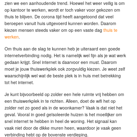
zien we een aanhoudende trend. Hoewel het weer veilig is om
op kantoor te werken, wordt er toch vaker voor gekozen om
thuis te blijven. De corona tijd heeft aangetoond dat veel
beroepen vanuit huis uitgevoerd kunnen worden. Daarom
kiezen mensen steeds vaker om op een vaste dag
thuis te
werken
.
Om thuis aan de slag te kunnen heb je uiteraard een goede
internetverbinding nodig. Het is namelijk wel fijn als je wat werk
gedaan krijgt. Snel internet is daarvoor een must. Daarom
moet je jouw thuiswerkplek ook zorgvuldig kiezen. Je weet zelf
waarschijnlijk wel wat de beste plek is in huis met betrekking
tot het internet.
Je kunt bijvoorbeeld op zolder een hele ruimte vrij hebben om
een thuiswerkplek in te richten. Alleen, doet de wifi het op
zolder net zo goed als in de woonkamer? Vaak is dat niet het
geval. Vooral in goed geïsoleerde huizen is het moeilijker om
snel internet te hebben in heel de woning. Het signaal kan
vaak niet door de dikke muren heen, waardoor je vaak geen
verbinding hebt op de bovenste verdieping.