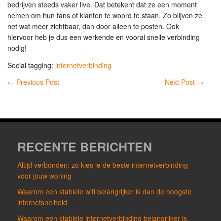
bedrijven steeds vaker live. Dat betekent dat ze een moment
nemen om hun fans of klanten te woord te staan. Zo blijven ze
net wat meer zichtbaar, dan door alleen te posten. Ook
hiervoor heb je dus een werkende en vooral snelle verbinding
nodig!
Social tagging:
internetverbinding
←
Previous Post
Next Post
→
RECENTE BERICHTEN
Altijd verbonden: zo kies je de beste internetverbinding
voor jouw woning
Waarom een stabiele wifi belangrijker is dan de hoogste
internetsnelheid
Waarom een stabiele internetverbinding belangrijker is