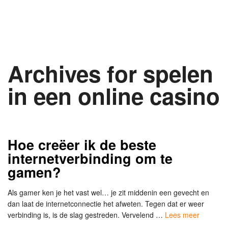
Archives for spelen
in een online casino
Hoe creëer ik de beste
internetverbinding om te
gamen?
Als gamer ken je het vast wel… je zit middenin een gevecht en
dan laat de internetconnectie het afweten. Tegen dat er weer
verbinding is, is de slag gestreden. Vervelend …
Lees meer