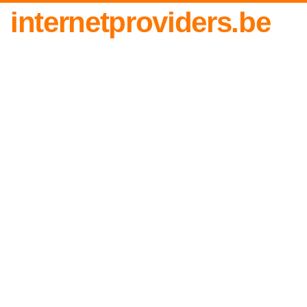
internetproviders.be