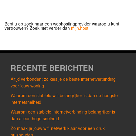
Bent u op zoek naar een webhostingprovider waarop u kunt
vertrouwen? Zoek niet verder dan
mijn.host
!
RECENTE BERICHTEN
Altijd verbonden: zo kies je de beste internetverbinding
voor jouw woning
Waarom een stabiele wifi belangrijker is dan de hoogste
internetsnelheid
Waarom een stabiele internetverbinding belangrijker is
dan alleen hoge snelheid
Zo maak je jouw wifi-netwerk klaar voor een druk
huishouden