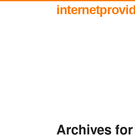
internetprovi
Archives fo