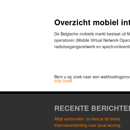
Overzicht mobiel int
De Belgische mobiele markt bestaat uit
operatoren (Mobile Virtual Network Opera
radiotoegangsnetwerk en spectrumlicent
Bent u op zoek naar een webhostingprov
mijn.host
!
RECENTE BERICHTE
Altijd verbonden: zo kies je de beste
internetverbinding voor jouw woning