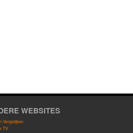
DERE WEBSITES
 Vergelijken
le TV