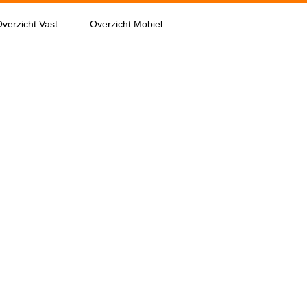
verzicht Vast
Overzicht Mobiel