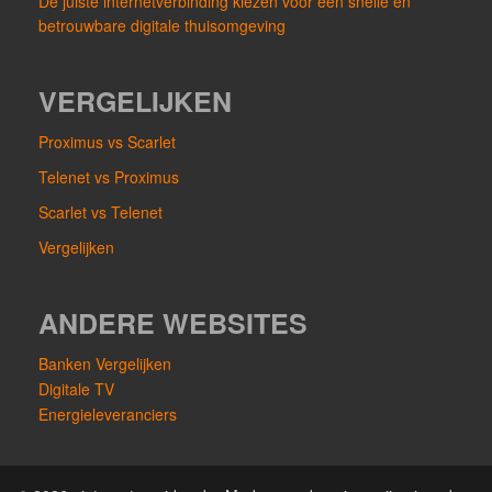
De juiste internetverbinding kiezen voor een snelle en
betrouwbare digitale thuisomgeving
VERGELIJKEN
Proximus vs Scarlet
Telenet vs Proximus
Scarlet vs Telenet
Vergelijken
ANDERE WEBSITES
Banken Vergelijken
Digitale TV
Energieleveranciers