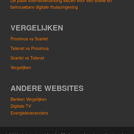
De juiste internetverbinding kiezen voor een snelle en
betrouwbare digitale thuisomgeving
VERGELIJKEN
Proximus vs Scarlet
Telenet vs Proximus
Scarlet vs Telenet
Vergelijken
ANDERE WEBSITES
Banken Vergelijken
Digitale TV
Energieleveranciers